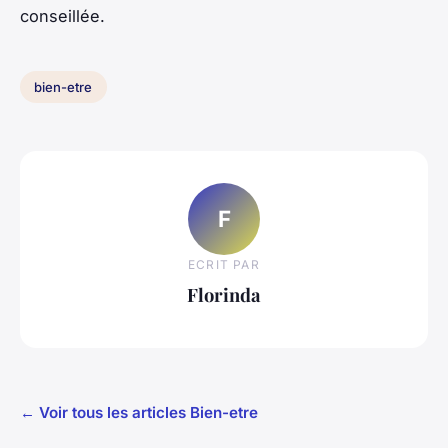
conseillée.
bien-etre
F
ECRIT PAR
Florinda
← Voir tous les articles Bien-etre