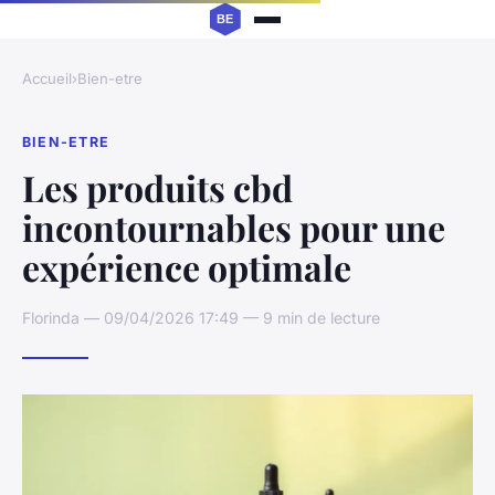
Accueil
›
Bien-etre
BIEN-ETRE
Les produits cbd
incontournables pour une
expérience optimale
Florinda — 09/04/2026 17:49 — 9 min de lecture