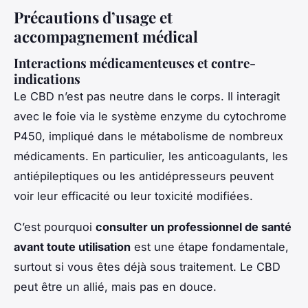
Précautions d’usage et
accompagnement médical
Interactions médicamenteuses et contre-
indications
Le CBD n’est pas neutre dans le corps. Il interagit
avec le foie via le système enzyme du cytochrome
P450, impliqué dans le métabolisme de nombreux
médicaments. En particulier, les anticoagulants, les
antiépileptiques ou les antidépresseurs peuvent
voir leur efficacité ou leur toxicité modifiées.
C’est pourquoi
consulter un professionnel de santé
avant toute utilisation
est une étape fondamentale,
surtout si vous êtes déjà sous traitement. Le CBD
peut être un allié, mais pas en douce.