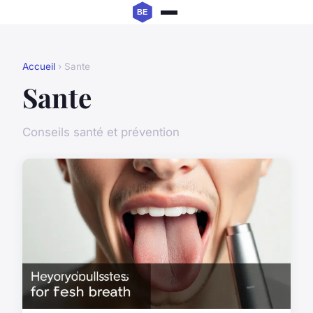
Accueil
› Sante
Sante
Conseils santé et prévention