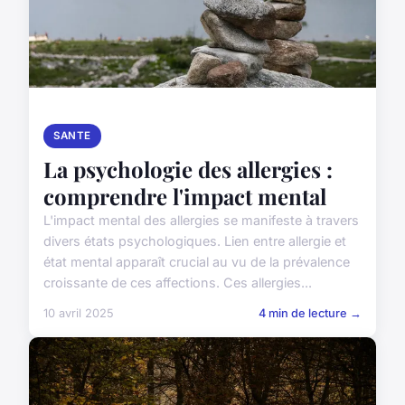
SANTE
La psychologie des allergies :
comprendre l'impact mental
L'impact mental des allergies se manifeste à travers
divers états psychologiques. Lien entre allergie et
état mental apparaît crucial au vu de la prévalence
croissante de ces affections. Ces allergies...
10 avril 2025
4 min de lecture →