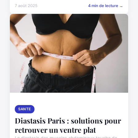
7 août 2025
4 min de lecture →
SANTE
Diastasis Paris : solutions pour
retrouver un ventre plat
Le diastasis des muscles abdominaux touche de