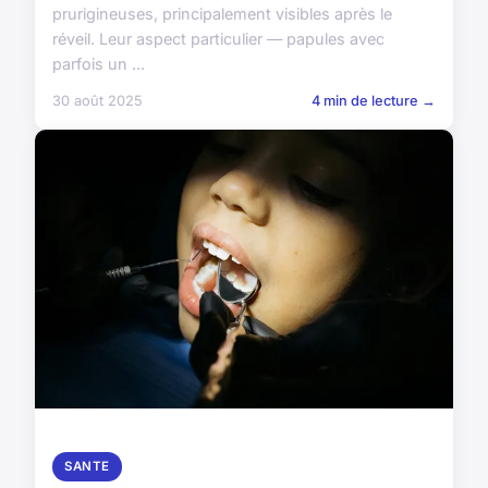
prurigineuses, principalement visibles après le
réveil. Leur aspect particulier — papules avec
parfois un ...
30 août 2025
4 min de lecture →
SANTE