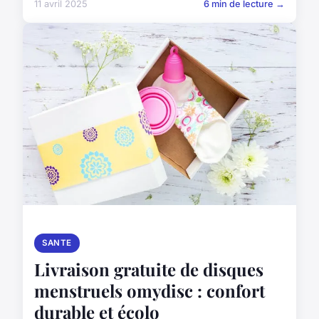
11 avril 2025
6 min de lecture →
SANTE
Livraison gratuite de disques
menstruels omydisc : confort
durable et écolo