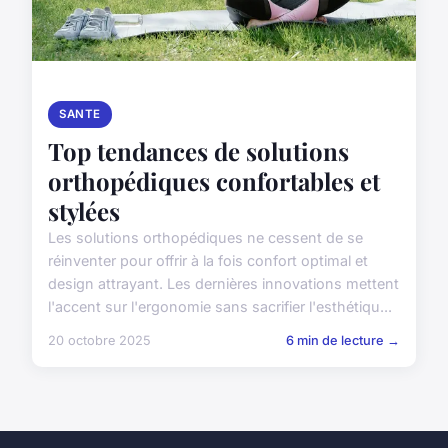
SANTE
Top tendances de solutions
orthopédiques confortables et
stylées
Les solutions orthopédiques ne cessent de se
réinventer pour offrir à la fois confort optimal et
design attrayant. Les dernières innovations mettent
l'accent sur l'ergonomie sans sacrifier l'esthétiqu...
20 octobre 2025
6 min de lecture →