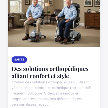
SANTE
Des solutions orthopédiques
alliant confort et style
Trouver des solutions orthopédiques qui allient
véritablement confort et esthétique reste un défi
fréquent. Solutions Orthopédie innove en
proposant des chaussures thérapeutiques
personnalisées, adapt...