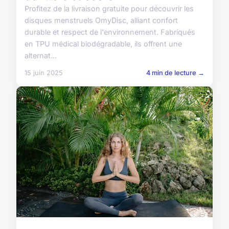
Profitez de la livraison gratuite pour découvrir les
disques menstruels OmyDisc, alliant confort
durable et respect de l'environnement. Fabriqués
en TPU médical biodégradable, ils offrent une
alternat...
15 juin 2025
4 min de lecture →