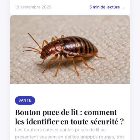
18 septembre 2025
5 min de lecture →
SANTE
Bouton puce de lit : comment
les identifier en toute sécurité ?
Les boutons causés par les puces de lit se
présentent souvent en petites grappes rouges, très