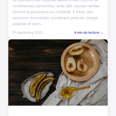
nombreuses personnes, avec des causes variées
comme la grossesse ou l'obésité. À Paris, des
solutions innovantes combinent prise en charge
adaptée et tech...
15 septembre 2025
4 min de lecture →