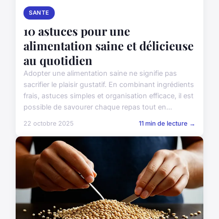
SANTE
10 astuces pour une
alimentation saine et délicieuse
au quotidien
Adopter une alimentation saine ne signifie pas
sacrifier le plaisir gustatif. En combinant ingrédients
frais, astuces simples et organisation efficace, il est
possible de savourer chaque repas tout en...
22 octobre 2025
11 min de lecture →