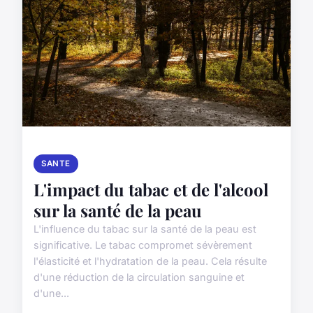
SANTE
L'impact du tabac et de l'alcool
sur la santé de la peau
L'influence du tabac sur la santé de la peau est
significative. Le tabac compromet sévèrement
l'élasticité et l'hydratation de la peau. Cela résulte
d'une réduction de la circulation sanguine et
d'une...