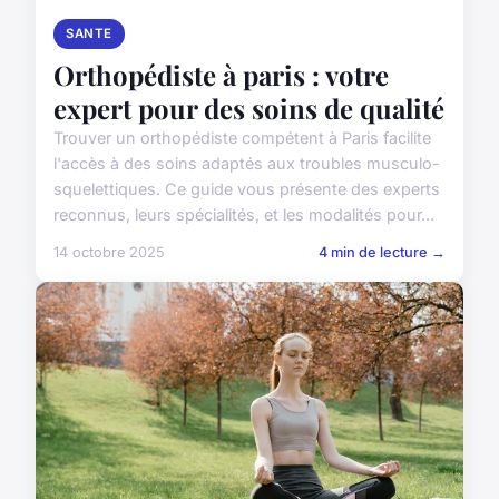
SANTE
Orthopédiste à paris : votre
expert pour des soins de qualité
Trouver un orthopédiste compétent à Paris facilite
l'accès à des soins adaptés aux troubles musculo-
squelettiques. Ce guide vous présente des experts
reconnus, leurs spécialités, et les modalités pour...
14 octobre 2025
4 min de lecture →