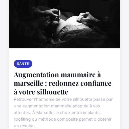
SANTE
Augmentation mammaire à
marseille : redonnez confiance
à votre silhouette
Retrouver l'harmonie de votre silhouette passe par
une augmentation mammaire adaptée à vos
attentes. À Marseille, le choix entre implants,
lipofilling ou méthode composite permet d'obtenir
un résultat...