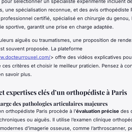
s pour sélectionner un spécialiste expérimenté incluent d
ns, une spécialisation reconnue, et des avis orthopédiste 
n professionnel certifié, spécialisé en chirurgie du genou
ie sportive, garantit une prise en charge adaptée.
uleurs aiguës ou traumatismes, une proposition de rend
st souvent proposée. La plateforme
ww.docteurrouxel.com/
> offre des vidéos explicatives po
ces critères et choisir le meilleur praticien. Pensez à con
n savoir plus.
et expertises clés d’un orthopédiste à Paris
harge des pathologies articulaires majeures
en orthopédiste Paris procède à l’
évaluation précise
des 
 chroniques ou aiguës. Il utilise l’examen clinique orthopé
 modernes d’imagerie osseuse, comme l’arthroscanner, p