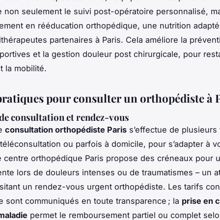
e non seulement le suivi post-opératoire personnalisé, m
ent en rééducation orthopédique, une nutrition adaptée
ithérapeutes partenaires à Paris. Cela améliore la prévent
portives et la gestion douleur post chirurgicale, pour rest
 la mobilité.
pratiques pour consulter un orthopédiste à 
de consultation et rendez-vous
ne
consultation orthopédiste Paris
s’effectue de plusieurs 
téléconsultation ou parfois à domicile, pour s’adapter à v
Le centre orthopédique Paris propose des créneaux pour 
attente lors de douleurs intenses ou de traumatismes – un a
itant un rendez-vous urgent orthopédiste. Les tarifs con
e sont communiqués en toute transparence ; la
prise en 
maladie
permet le remboursement partiel ou complet selo