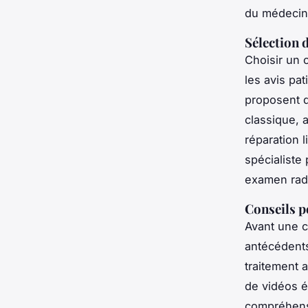
du médecin
Sélection d
Choisir un 
les avis pat
proposent d
classique, 
réparation 
spécialiste
examen radi
Conseils p
Avant une c
antécédents
traitement a
de vidéos é
compréhensi