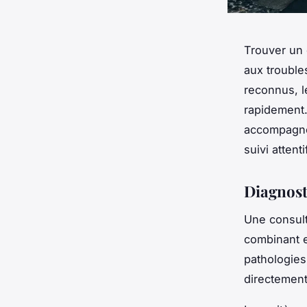
Trouver un 
aux trouble
reconnus, l
rapidement.
accompagnem
suivi attenti
Diagnosti
Une consult
combinant e
pathologies
directement 