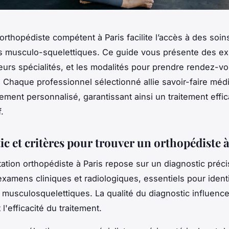
orthopédiste compétent à Paris facilite l’accès à des soi
s musculo-squelettiques. Ce guide vous présente des ex
eurs spécialités, et les modalités pour prendre rendez-v
 Chaque professionnel sélectionné allie savoir-faire médi
ent personnalisé, garantissant ainsi un traitement effic
f.
c et critères pour trouver un orthopédiste à
ation orthopédiste à Paris repose sur un diagnostic préci
xamens cliniques et radiologiques, essentiels pour identi
 musculosquelettiques. La qualité du diagnostic influenc
l'efficacité du traitement.