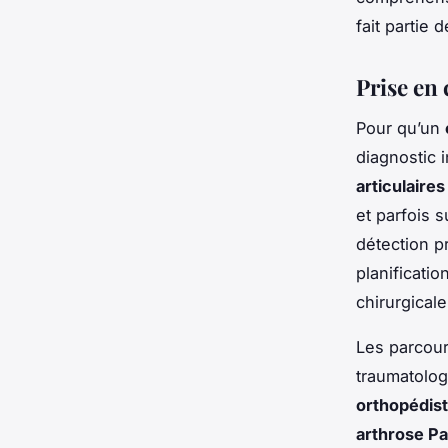
fait partie
Prise en 
Pour qu’un
diagnostic i
articulaires
et parfois 
détection 
planificatio
chirurgicale
Les parcou
traumatolog
orthopédis
arthrose Pa