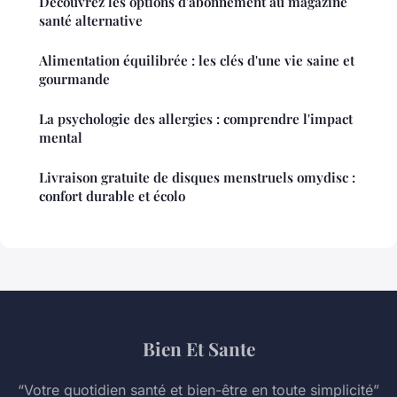
Découvrez les options d'abonnement au magazine
santé alternative
Alimentation équilibrée : les clés d'une vie saine et
gourmande
La psychologie des allergies : comprendre l'impact
mental
Livraison gratuite de disques menstruels omydisc :
confort durable et écolo
Bien Et Sante
“Votre quotidien santé et bien-être en toute simplicité”