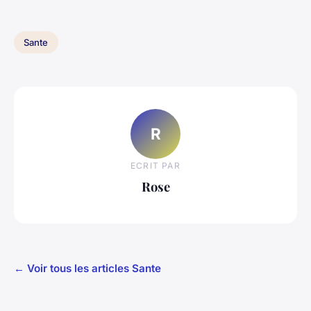
Sante
R
ECRIT PAR
Rose
← Voir tous les articles Sante