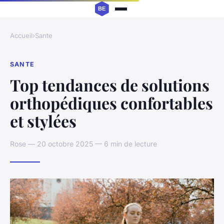
Accueil
›
Sante
SANTE
Top tendances de solutions
orthopédiques confortables
et stylées
Rose — 20 octobre 2025 — 6 min de lecture